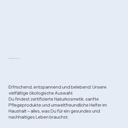
Unsere Kosmetik, Drogerie- und Haushaltsartikel
Erfrischend, entspannend und belebend: Unsere
vielfältige ökologische Auswahl.
Du findest zertifizierte Naturkosmetik, sanfte
Pflegeprodukte und umweltfreundliche Helfer im
Haushalt – alles, was Du für ein gesundes und
nachhaltiges Leben brauchst.