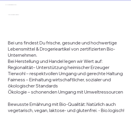
Willkommen in unserem Bioladen!
Viel Bio für Deinen täglichen Bedarf
Bei uns findest Du frische, gesunde und hochwertige
Lebensmittel & Drogerieartikel von zertifizierten Bio-
Unternehmen.
Bei Herstellung und Handel legen wir Wert auf:
Regionalität– Unterstützung heimischer Erzeuger
Tierwohl – respektvollen Umgang und gerechte Haltung
Fairness – Einhaltung wirtschaftlicher, sozialer und
ökologischer Standards
Ökologie – schonenden Umgang mit Umweltressourcen
Bewusste Ernährung mit Bio-Qualität: Natürlich auch
vegetarisch, vegan, laktose- und glutenfrei. - Bio.logisch!